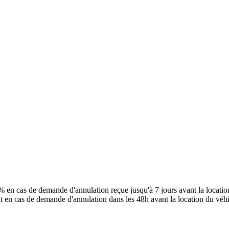
 en cas de demande d'annulation reçue jusqu'à 7 jours avant la locati
t en cas de demande d'annulation dans les 48h avant la location du véhi