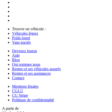
Trouver un véhicule :
Véhicules légers
Poids lourd
Vans tractés
Devenez loueur
Aide
Blog
Qui sommes nous
Renteo et ses véhicules assurés
Renteo et ses assistances
Contact
Mentions légales
CGLU
CG Stripe
Politique de confidentialité
A partir de