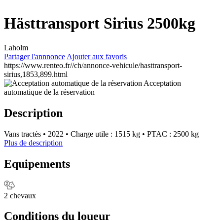
Hästtransport Sirius 2500kg
Laholm
Partager l'annnonce
Ajouter aux favoris
https://www.renteo.fr//ch/annonce-vehicule/hasttransport-
sirius,1853,899.html
Acceptation
automatique de la réservation
Description
Vans tractés
•
2022
•
Charge utile : 1515 kg
•
PTAC : 2500 kg
Plus de description
Equipements
2 chevaux
Conditions du loueur