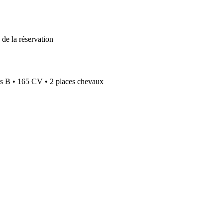
de la réservation
is B
•
165 CV
•
2 places chevaux