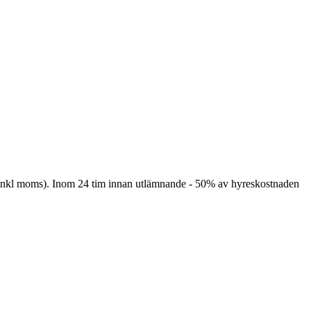
(inkl moms). Inom 24 tim innan utlämnande - 50% av hyreskostnaden