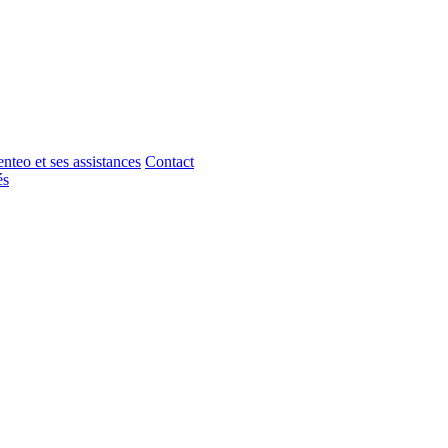
nteo et ses assistances
Contact
és