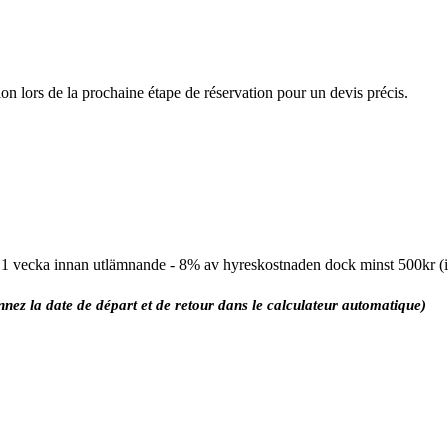
ion lors de la prochaine étape de réservation pour un devis précis.
l 1 vecka innan utlämnande - 8% av hyreskostnaden dock minst 500kr 
onnez la date de départ et de retour dans le calculateur automatique)