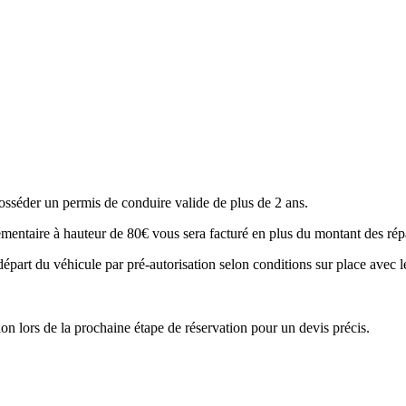
osséder un permis de conduire valide de plus de 2 ans.
plémentaire à hauteur de 80€ vous sera facturé en plus du montant des rép
t du véhicule par pré-autorisation selon conditions sur place avec le l
ion lors de la prochaine étape de réservation pour un devis précis.