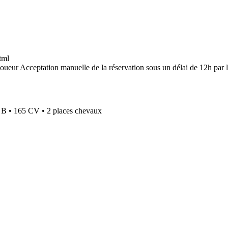
tml
Acceptation manuelle de la réservation sous un délai de 12h par 
s B
•
165 CV
•
2 places chevaux