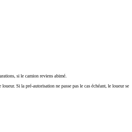
arations, si le camion reviens abimé.
oueur. Si la pré-autorisation ne passe pas le cas échéant, le loueur se