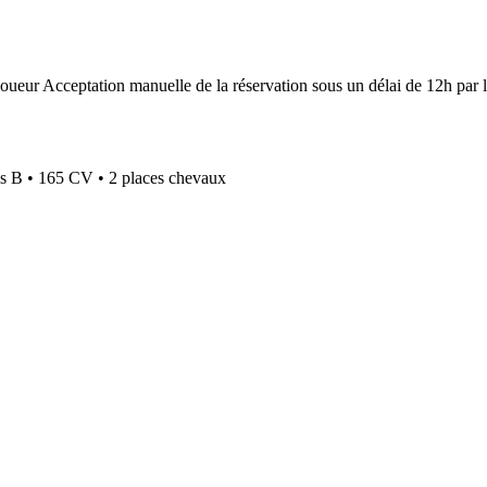
Acceptation manuelle de la réservation sous un délai de 12h par 
is B
•
165 CV
•
2 places chevaux