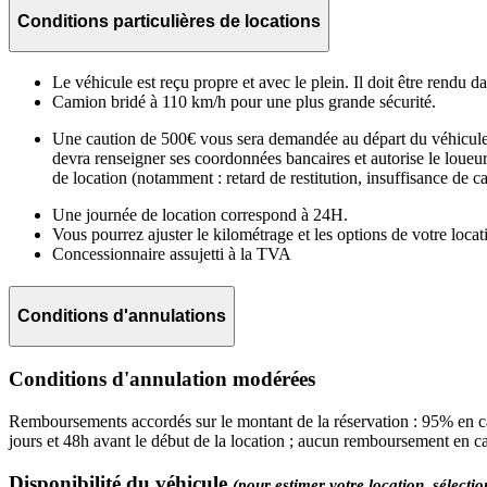
Conditions particulières de locations
Le véhicule est reçu propre et avec le plein. Il doit être rendu d
Camion bridé à 110 km/h pour une plus grande sécurité.
Une caution de 500€ vous sera demandée au départ du véhicule. V
devra renseigner ses coordonnées bancaires et autorise le loueu
de location (notamment : retard de restitution, insuffisance de c
Une journée de location correspond à 24H.
Vous pourrez ajuster le kilométrage et les options de votre locat
Concessionnaire assujetti à la TVA
Conditions d'annulations
Conditions d'annulation modérées
Remboursements accordés sur le montant de la réservation : 95% en ca
jours et 48h avant le début de la location ; aucun remboursement en c
Disponibilité du véhicule
(pour estimer votre location, sélecti