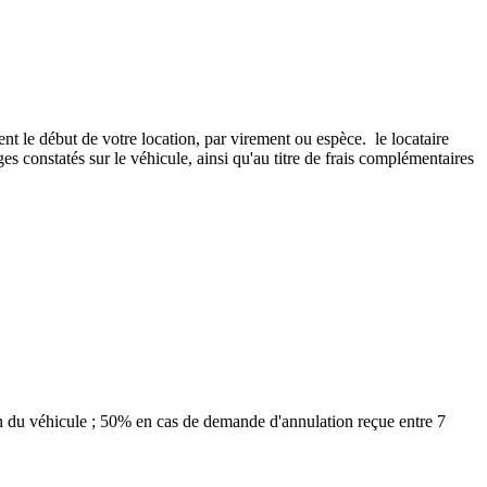
t le début de votre location, par virement ou espèce. le locataire
 constatés sur le véhicule, ainsi qu'au titre de frais complémentaires
n du véhicule ; 50% en cas de demande d'annulation reçue entre 7