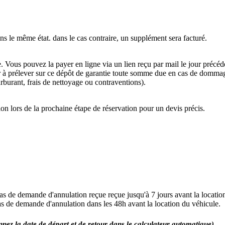
ans le même état. dans le cas contraire, un supplément sera facturé.
ous pouvez la payer en ligne via un lien reçu par mail le jour précéden
r à prélever sur ce dépôt de garantie toute somme due en cas de dommages
arburant, frais de nettoyage ou contraventions).
ion lors de la prochaine étape de réservation pour un devis précis.
s de demande d'annulation reçue reçue jusqu'à 7 jours avant la locatio
as de demande d'annulation dans les 48h avant la location du véhicule.
onnez la date de départ et de retour dans le calculateur automatique)