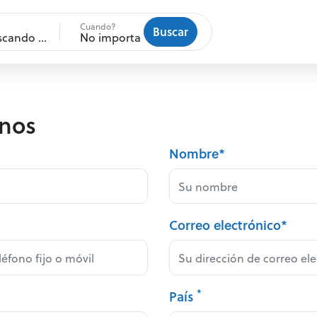
Cuando?
Buscar
¿Dónde estás buscando un vehículo?
No importa
nos
Nombre*
Correo electrónico*
*
País