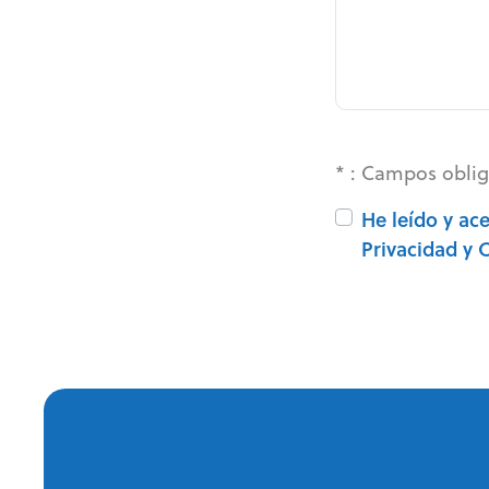
* : Campos oblig
He leído y ac
Privacidad y 