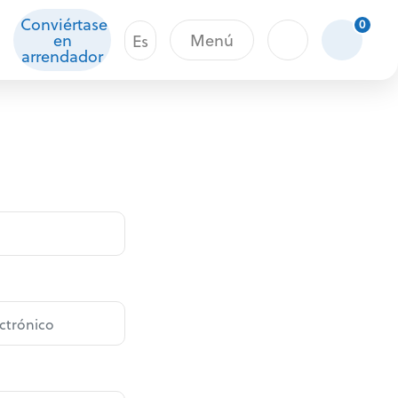
Conviértase
0
en
Menú
Es
arrendador