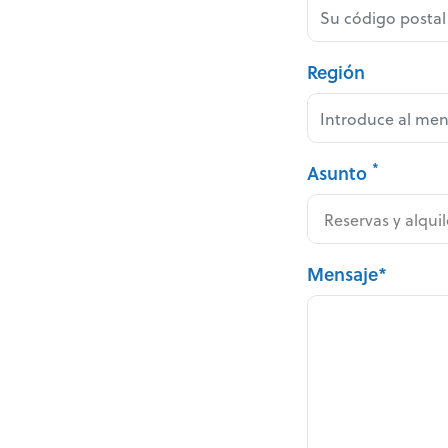
Región
*
Asunto
Mensaje*