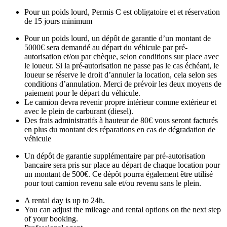
Pour un poids lourd, Permis C est obligatoire et et réservation
de 15 jours minimum
Pour un poids lourd, un dépôt de garantie d’un montant de
5000€ sera demandé au départ du véhicule par pré-
autorisation et/ou par chèque, selon conditions sur place avec
le loueur. Si la pré-autorisation ne passe pas le cas échéant, le
loueur se réserve le droit d’annuler la location, cela selon ses
conditions d’annulation. Merci de prévoir les deux moyens de
paiement pour le départ du véhicule.
Le camion devra revenir propre intérieur comme extérieur et
avec le plein de carburant (diesel).
Des frais administratifs à hauteur de 80€ vous seront facturés
en plus du montant des réparations en cas de dégradation de
véhicule
Un dépôt de garantie supplémentaire par pré-autorisation
bancaire sera pris sur place au départ de chaque location pour
un montant de 500€. Ce dépôt pourra également être utilisé
pour tout camion revenu sale et/ou revenu sans le plein.
A rental day is up to 24h.
You can adjust the mileage and rental options on the next step
of your booking.