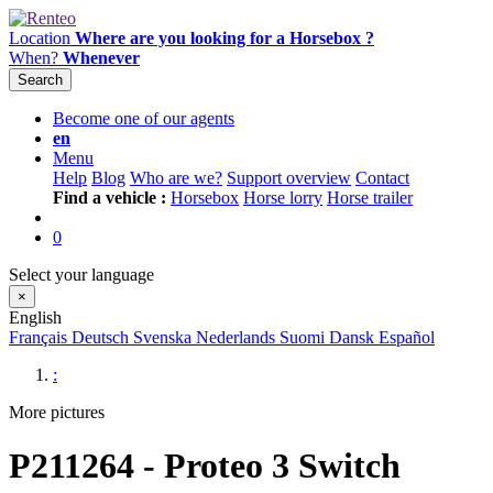
Location
Where are you looking for a Horsebox ?
When?
Whenever
Search
Become one of our agents
en
Menu
Help
Blog
Who are we?
Support overview
Contact
Find a vehicle :
Horsebox
Horse lorry
Horse trailer
0
Select your language
×
English
Français
Deutsch
Svenska
Nederlands
Suomi
Dansk
Español
:
More pictures
P211264 - Proteo 3 Switch