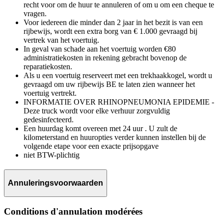
recht voor om de huur te annuleren of om u om een cheque te
vragen.
Voor iedereen die minder dan 2 jaar in het bezit is van een
rijbewijs, wordt een extra borg van € 1.000 gevraagd bij
vertrek van het voertuig.
In geval van schade aan het voertuig worden €80
administratiekosten in rekening gebracht bovenop de
reparatiekosten.
Als u een voertuig reserveert met een trekhaakkogel, wordt u
gevraagd om uw rijbewijs BE te laten zien wanneer het
voertuig vertrekt.
INFORMATIE OVER RHINOPNEUMONIA EPIDEMIE -
Deze truck wordt voor elke verhuur zorgvuldig
gedesinfecteerd.
Een huurdag komt overeen met 24 uur . U zult de
kilometerstand en huuropties verder kunnen instellen bij de
volgende etape voor een exacte prijsopgave
niet BTW-plichtig
Annuleringsvoorwaarden
Conditions d'annulation modérées