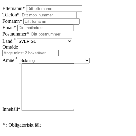
Efternamn*
Telefon*
Förnamn*
Email*
Postnummer*
*
Land
Område
*
Ämne
Innehåll*
* : Obligatoriskt fält