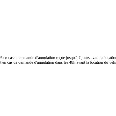
 en cas de demande d'annulation reçue jusqu'à 7 jours avant la locati
t en cas de demande d'annulation dans les 48h avant la location du véhi