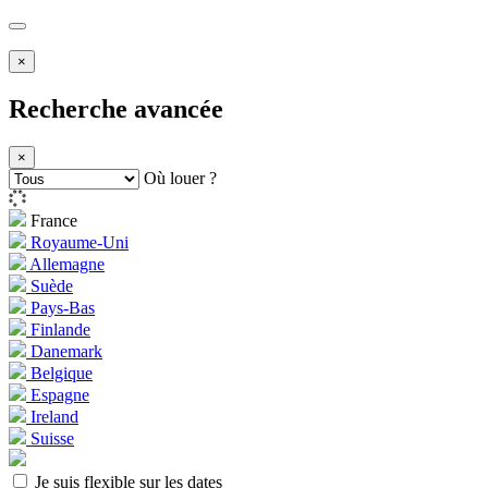
×
Recherche avancée
×
Où louer ?
France
Royaume-Uni
Allemagne
Suède
Pays-Bas
Finlande
Danemark
Belgique
Espagne
Ireland
Suisse
Je suis flexible sur les dates