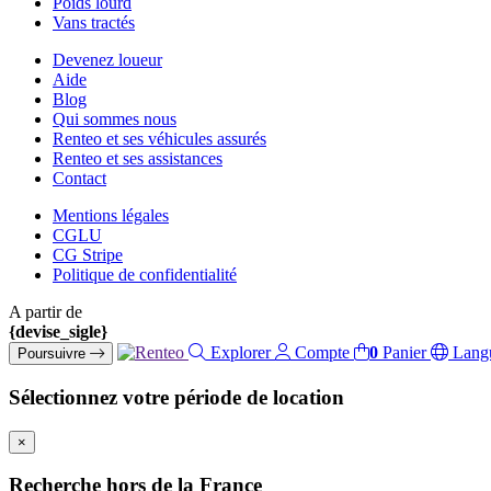
Poids lourd
Vans tractés
Devenez loueur
Aide
Blog
Qui sommes nous
Renteo et ses véhicules assurés
Renteo et ses assistances
Contact
Mentions légales
CGLU
CG Stripe
Politique de confidentialité
A partir de
{devise_sigle}
Explorer
Compte
0
Panier
Lang
Poursuivre
Sélectionnez votre période de location
×
Recherche hors de la France