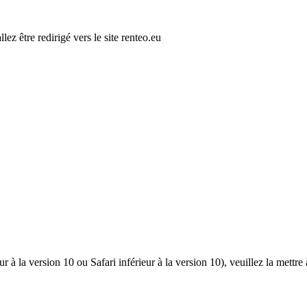
ez être redirigé vers le site renteo.eu
r à la version 10 ou Safari inférieur à la version 10), veuillez la mettre