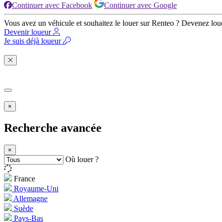
Continuer avec Facebook
Continuer avec Google
Vous avez un véhicule et souhaitez le louer sur Renteo ? Devenez lou
Devenir loueur
Je suis déjà loueur
×
Recherche avancée
×
Où louer ?
France
Royaume-Uni
Allemagne
Suède
Pays-Bas