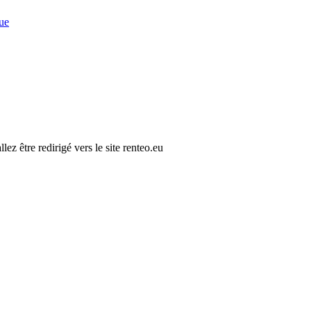
ue
ez être redirigé vers le site renteo.eu