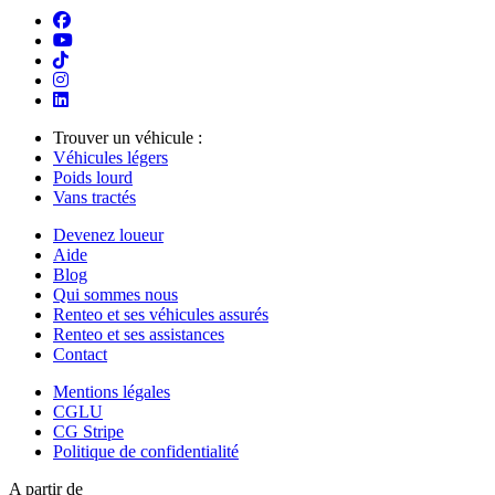
Trouver un véhicule :
Véhicules légers
Poids lourd
Vans tractés
Devenez loueur
Aide
Blog
Qui sommes nous
Renteo et ses véhicules assurés
Renteo et ses assistances
Contact
Mentions légales
CGLU
CG Stripe
Politique de confidentialité
A partir de