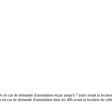
 en cas de demande d'annulation reçue jusqu'à 7 jours avant la locati
t en cas de demande d'annulation dans les 48h avant la location du véhi