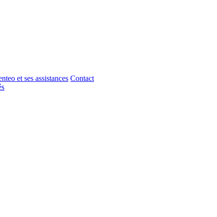
nteo et ses assistances
Contact
és