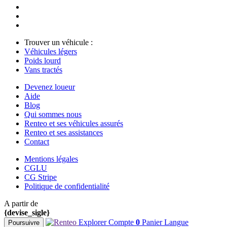
Trouver un véhicule :
Véhicules légers
Poids lourd
Vans tractés
Devenez loueur
Aide
Blog
Qui sommes nous
Renteo et ses véhicules assurés
Renteo et ses assistances
Contact
Mentions légales
CGLU
CG Stripe
Politique de confidentialité
A partir de
{devise_sigle}
Explorer
Compte
0
Panier
Langue
Poursuivre