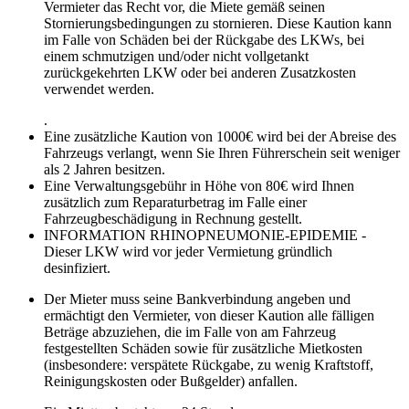
Vermieter das Recht vor, die Miete gemäß seinen
Stornierungsbedingungen zu stornieren. Diese Kaution kann
im Falle von Schäden bei der Rückgabe des LKWs, bei
einem schmutzigen und/oder nicht vollgetankt
zurückgekehrten LKW oder bei anderen Zusatzkosten
verwendet werden.
.
Eine zusätzliche Kaution von 1000€ wird bei der Abreise des
Fahrzeugs verlangt, wenn Sie Ihren Führerschein seit weniger
als 2 Jahren besitzen.
Eine Verwaltungsgebühr in Höhe von 80€ wird Ihnen
zusätzlich zum Reparaturbetrag im Falle einer
Fahrzeugbeschädigung in Rechnung gestellt.
INFORMATION RHINOPNEUMONIE-EPIDEMIE -
Dieser LKW wird vor jeder Vermietung gründlich
desinfiziert.
Der Mieter muss seine Bankverbindung angeben und
ermächtigt den Vermieter, von dieser Kaution alle fälligen
Beträge abzuziehen, die im Falle von am Fahrzeug
festgestellten Schäden sowie für zusätzliche Mietkosten
(insbesondere: verspätete Rückgabe, zu wenig Kraftstoff,
Reinigungskosten oder Bußgelder) anfallen.