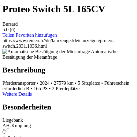
Proteo Switch 5L 165CV
Bursard
5.0 (
6
)
Teilen
Favoriten hinzufügen
https://www.renteo.fr//de/fahrzeuge-kleinanzeigen/proteo-
switch,2031,1036.html
Automatische
Bestätigung der Mietanfrage
Beschreibung
Pferdetransporter
•
2024
•
27579 km
•
5 Sitzplätze
•
Führerschein
erforderlich B
•
165 PS
•
2 Pferdeplätze
Weitere Details
Besonderheiten
Liegebank
AH-Kupplung