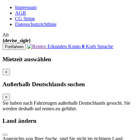
Impressum
AGB
CG Stripe
Datenschutzrichtlinie
Ab
{devise_sigle}
Erkunden
Konto
0
Korb
Sprache
Fortfahren
Mietzeit auswählen
×
Außerhalb Deutschlands suchen
×
Sie haben nach Fahrzeugen außerhalb Deutschlands gesucht. Sie
werden deshalb auf renteo.eu geführt.
Land ändern
Angesichts von Ihrer Suche, sind Sie nicht im richtigen Land.