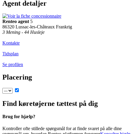
Agent detaljer
Renteo agent
5
86320 Lussac-les-Châteaux Frankrig
3 Mening - 44 Husleje
Kontakte
Tidsplan
Se profilen
Placering
Find køretøjerne tættest på dig
Brug for hjælp?
Kontroller ofte stillede spørgsmål for at finde svaret på alle dine
spørgsmål om, hvordan Renteo-platformen fungerer
Konsulter hjælp