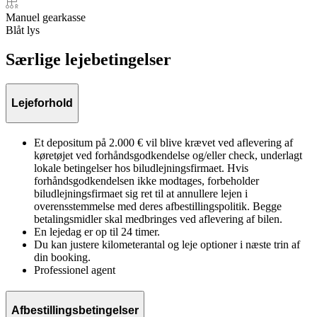
Manuel gearkasse
Blåt lys
Særlige lejebetingelser
Lejeforhold
Et depositum på 2.000 € vil blive krævet ved aflevering af
køretøjet ved forhåndsgodkendelse og/eller check, underlagt
lokale betingelser hos biludlejningsfirmaet. Hvis
forhåndsgodkendelsen ikke modtages, forbeholder
biludlejningsfirmaet sig ret til at annullere lejen i
overensstemmelse med deres afbestillingspolitik. Begge
betalingsmidler skal medbringes ved aflevering af bilen.
En lejedag er op til 24 timer.
Du kan justere kilometerantal og leje optioner i næste trin af
din booking.
Professionel agent
Afbestillingsbetingelser