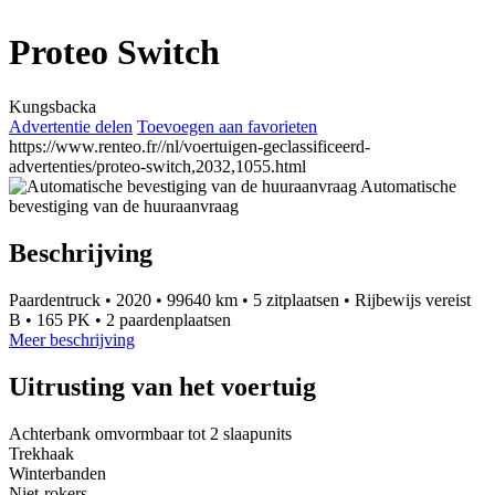
Proteo Switch
Kungsbacka
Advertentie delen
Toevoegen aan favorieten
https://www.renteo.fr//nl/voertuigen-geclassificeerd-
advertenties/proteo-switch,2032,1055.html
Automatische
bevestiging van de huuraanvraag
Beschrijving
Paardentruck
•
2020
•
99640 km
•
5 zitplaatsen
•
Rijbewijs vereist
B
•
165 PK
•
2 paardenplaatsen
Meer beschrijving
Uitrusting van het voertuig
Achterbank omvormbaar tot 2 slaapunits
Trekhaak
Winterbanden
Niet-rokers