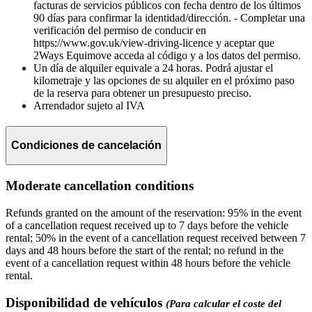
facturas de servicios públicos con fecha dentro de los últimos
90 días para confirmar la identidad/dirección. - Completar una
verificación del permiso de conducir en
https://www.gov.uk/view-driving-licence y aceptar que
2Ways Equimove acceda al código y a los datos del permiso.
Un día de alquiler equivale a 24 horas. Podrá ajustar el
kilometraje y las opciones de su alquiler en el próximo paso
de la reserva para obtener un presupuesto preciso.
Arrendador sujeto al IVA
Condiciones de cancelación
Moderate cancellation conditions
Refunds granted on the amount of the reservation: 95% in the event
of a cancellation request received up to 7 days before the vehicle
rental; 50% in the event of a cancellation request received between 7
days and 48 hours before the start of the rental; no refund in the
event of a cancellation request within 48 hours before the vehicle
rental.
Disponibilidad de vehículos
(Para calcular el coste del