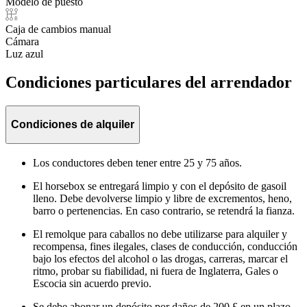
Modelo de puesto
Caja de cambios manual
Cámara
Luz azul
Condiciones particulares del arrendador
Condiciones de alquiler
Los conductores deben tener entre 25 y 75 años.
El horsebox se entregará limpio y con el depósito de gasoil
lleno. Debe devolverse limpio y libre de excrementos, heno,
barro o pertenencias. En caso contrario, se retendrá la fianza.
El remolque para caballos no debe utilizarse para alquiler y
recompensa, fines ilegales, clases de conducción, conducción
bajo los efectos del alcohol o las drogas, carreras, marcar el
ritmo, probar su fiabilidad, ni fuera de Inglaterra, Gales o
Escocia sin acuerdo previo.
Se debe abonar un depósito por daños de 200 £ en un plazo