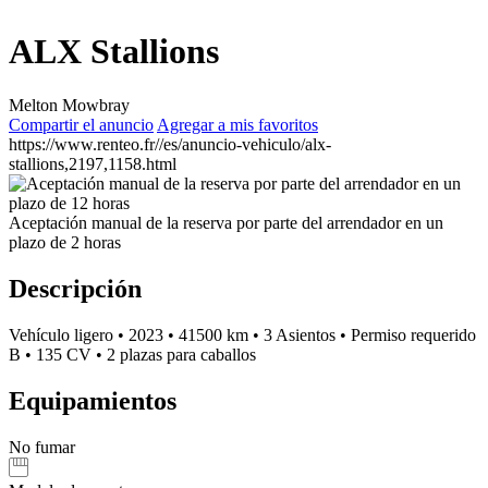
ALX Stallions
Melton Mowbray
Compartir el anuncio
Agregar a mis favoritos
https://www.renteo.fr//es/anuncio-vehiculo/alx-
stallions,2197,1158.html
Aceptación manual de la reserva por parte del arrendador en un
plazo de 2 horas
Descripción
Vehículo ligero
•
2023
•
41500 km
•
3 Asientos
•
Permiso requerido
B
•
135 CV
•
2 plazas para caballos
Equipamientos
No fumar