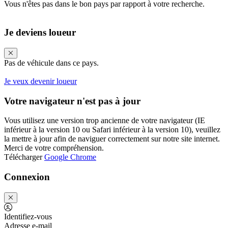
Vous n'êtes pas dans le bon pays par rapport à votre recherche.
Je deviens loueur
Pas de véhicule dans ce pays.
Je veux devenir loueur
Votre navigateur n'est pas à jour
Vous utilisez une version trop ancienne de votre navigateur (IE
inférieur à la version 10 ou Safari inférieur à la version 10), veuillez
la mettre à jour afin de naviguer correctement sur notre site internet.
Merci de votre compréhension.
Télécharger
Google Chrome
Connexion
Identifiez-vous
Adresse e-mail