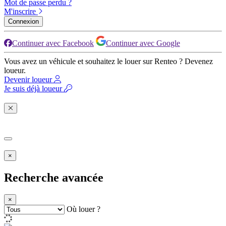
Mot de passe perdu ?
M'inscrire
Connexion
Continuer avec Facebook
Continuer avec Google
Vous avez un véhicule et souhaitez le louer sur Renteo ? Devenez
loueur.
Devenir loueur
Je suis déjà loueur
×
Recherche avancée
×
Où louer ?