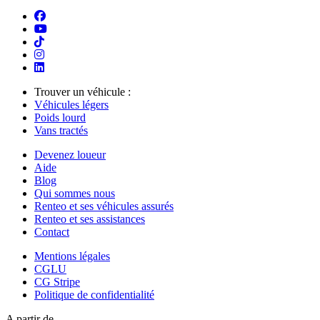
Trouver un véhicule :
Véhicules légers
Poids lourd
Vans tractés
Devenez loueur
Aide
Blog
Qui sommes nous
Renteo et ses véhicules assurés
Renteo et ses assistances
Contact
Mentions légales
CGLU
CG Stripe
Politique de confidentialité
A partir de